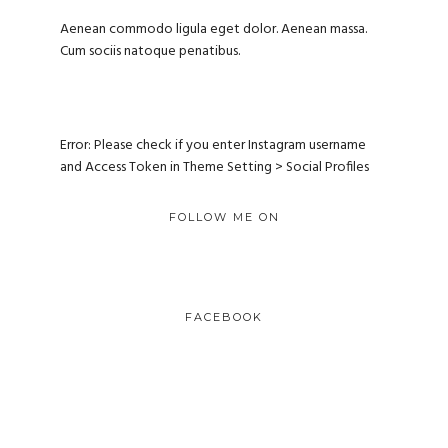
Aenean commodo ligula eget dolor. Aenean massa.
Cum sociis natoque penatibus.
Error: Please check if you enter Instagram username
and Access Token in Theme Setting > Social Profiles
FOLLOW ME ON
FACEBOOK