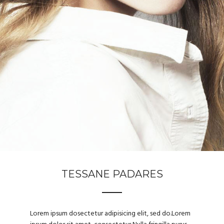
TESSANE PADARES
Lorem ipsum dosectetur adipisicing elit, sed do.Lorem