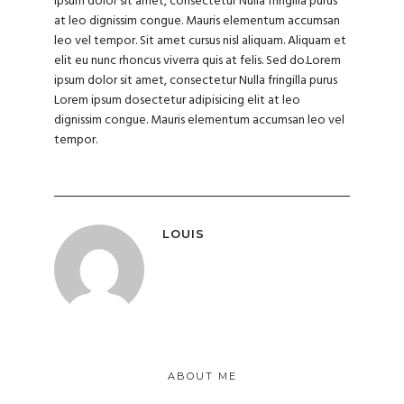
ipsum dolor sit amet, consectetur Nulla fringilla purus
at leo dignissim congue. Mauris elementum accumsan
leo vel tempor. Sit amet cursus nisl aliquam. Aliquam et
elit eu nunc rhoncus viverra quis at felis. Sed do.Lorem
ipsum dolor sit amet, consectetur Nulla fringilla purus
Lorem ipsum dosectetur adipisicing elit at leo
dignissim congue. Mauris elementum accumsan leo vel
tempor.
LOUIS
ABOUT ME