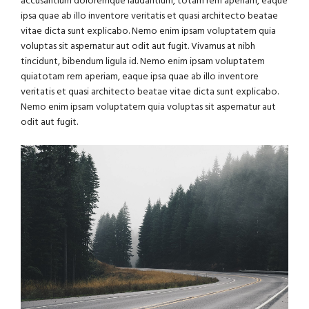
accusantium doloremque laudantium, totam rem aperiam, eaque
ipsa quae ab illo inventore veritatis et quasi architecto beatae
vitae dicta sunt explicabo. Nemo enim ipsam voluptatem quia
voluptas sit aspernatur aut odit aut fugit. Vivamus at nibh
tincidunt, bibendum ligula id. Nemo enim ipsam voluptatem
quiatotam rem aperiam, eaque ipsa quae ab illo inventore
veritatis et quasi architecto beatae vitae dicta sunt explicabo.
Nemo enim ipsam voluptatem quia voluptas sit aspernatur aut
odit aut fugit.