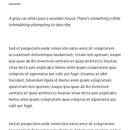
A gray cat slinks past a wooden house. There’s something a little
intimidating attempting to describe
Sed ut perspiciatis unde omnis iste natus error sit voluptatem
accusantium doloremque laudantium, totam rem aperiam, eaque
ipsa quae ab illo inventore veritatis et quasi architecto beatae
vitae dicta sunt explicabo. Nemo enim ipsam voluptatem quia
voluptas sit aspernatur aut odit aut fugit. Vivamus at nibh
tincidunt, bibendum ligula id. Nemo enim ipsam voluptatem
quiatotam rem aperiam, eaque ipsa quae ab illo inventore
veritatis et quasi architecto beatae vitae dicta sunt explicabo.
Nemo enim ipsam voluptatem quia voluptas sit aspernatur aut
odit aut fugit.
Sed ut perspiciatis unde omnis iste natus error sit voluptatem