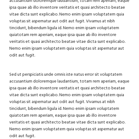
accusantium doloremque laudantium, totam rem aperiam, eaque
ipsa quae ab illo inventore veritatis et quasi architecto beatae
vitae dicta sunt explicabo. Nemo enim ipsam voluptatem quia
voluptas sit aspernatur aut odit aut fugit. Vivamus at nibh
tincidunt, bibendum ligula id. Nemo enim ipsam voluptatem
quiatotam rem aperiam, eaque ipsa quae ab illo inventore
veritatis et quasi architecto beatae vitae dicta sunt explicabo.
Nemo enim ipsam voluptatem quia voluptas sit aspernatur aut
odit aut fugit.
Sed ut perspiciatis unde omnis iste natus error sit voluptatem
accusantium doloremque laudantium, totam rem aperiam, eaque
ipsa quae ab illo inventore veritatis et quasi architecto beatae
vitae dicta sunt explicabo. Nemo enim ipsam voluptatem quia
voluptas sit aspernatur aut odit aut fugit. Vivamus at nibh
tincidunt, bibendum ligula id. Nemo enim ipsam voluptatem
quiatotam rem aperiam, eaque ipsa quae ab illo inventore
veritatis et quasi architecto beatae vitae dicta sunt explicabo.
Nemo enim ipsam voluptatem quia voluptas sit aspernatur aut
odit aut fugit.